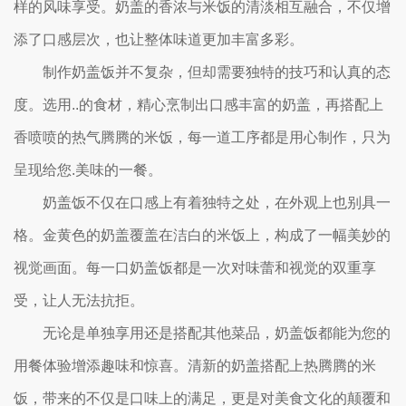
样的风味享受。奶盖的香浓与米饭的清淡相互融合，不仅增
添了口感层次，也让整体味道更加丰富多彩。
制作奶盖饭并不复杂，但却需要独特的技巧和认真的态
度。选用..的食材，精心烹制出口感丰富的奶盖，再搭配上
香喷喷的热气腾腾的米饭，每一道工序都是用心制作，只为
呈现给您.美味的一餐。
奶盖饭不仅在口感上有着独特之处，在外观上也别具一
格。金黄色的奶盖覆盖在洁白的米饭上，构成了一幅美妙的
视觉画面。每一口奶盖饭都是一次对味蕾和视觉的双重享
受，让人无法抗拒。
无论是单独享用还是搭配其他菜品，奶盖饭都能为您的
用餐体验增添趣味和惊喜。清新的奶盖搭配上热腾腾的米
饭，带来的不仅是口味上的满足，更是对美食文化的颠覆和