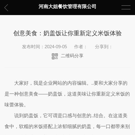
河南大姐餐饮管理有限公司
创意美食：奶盖饭让你重新定义米饭体验
发布时间：2024-09-05
作者：
分享到：
二维码分享
大家好，我是企业网站的内容编辑。..要和大家分享的
是一种创意美食——奶盖饭，这道美味让你重新定义米饭的
味蕾体验。
说到奶盖饭，它可谓是口感与创意的..结合。在这道美
食中，软糯的米饭搭配上浓郁细腻的奶盖，每一口都带来别