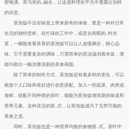
密饱满。茶与米的..融合，让这道料理在平凡中透露出别样
的诗意。
茶泡饭不仅在味觉上带来新奇的体验，更是一种对日常
生活的独特赏析。在忙碌的工作中，或是在闲暇的..时光
里，一碗散发着茶香的茶泡饭可以让人放慢脚步，静心品
味。它不需要复杂的调味，只需简单的茶汤滋润着米饭，便
能勾勒出一幅淡雅清新的美食画面。
除了简单的制作方式，茶泡饭还有着多样的变化，可以
根据个人口味和喜好进行创意搭配。加入一些蔬菜、肉类或
海鲜，搭配不同种类的茶叶，都能为茶泡饭增添新的味道和
营养元素。这种灵活的搭..式，让茶泡饭成为了无穷可能的
美食之选。
同时，茶泡饭也是一种营养均衡的食物搭..式。茶叶中