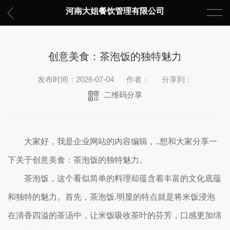
河南大姐餐饮管理有限公司
创意美食：茶泡饭的独特魅力
发布时间：2026-07-04
作者：
分享到：
二维码分享
大家好，我是企业网站的内容编辑，..想和大家分享一
下关于创意美食：茶泡饭的独特魅力。
茶泡饭，这个看似简单的料理却蕴含着丰富的文化底蕴
和独特的魅力。首先，茶泡饭.明显的特点就是将米饭浸泡
在清香四溢的茶汤中，让米饭吸收茶叶的芬芳，口感更加绵