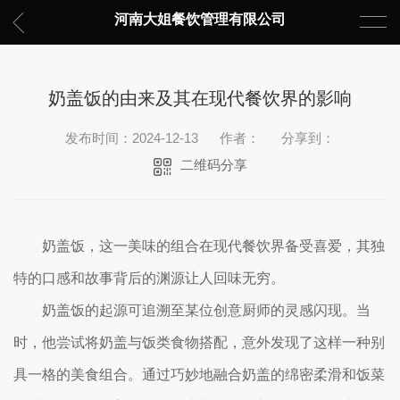
河南大姐餐饮管理有限公司
奶盖饭的由来及其在现代餐饮界的影响
发布时间：2024-12-13
作者：
分享到：
二维码分享
奶盖饭，这一美味的组合在现代餐饮界备受喜爱，其独
特的口感和故事背后的渊源让人回味无穷。
奶盖饭的起源可追溯至某位创意厨师的灵感闪现。当
时，他尝试将奶盖与饭类食物搭配，意外发现了这样一种别
具一格的美食组合。通过巧妙地融合奶盖的绵密柔滑和饭菜