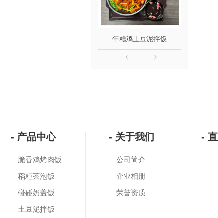
年糕鸡土豆泥拌饭
- 产品中心
- 关于我们
- 
脆香鸡烤肉饭
公司简介
稻粔茶泡饭
企业相册
碰碰奶盖饭
荣誉资质
土豆泥拌饭